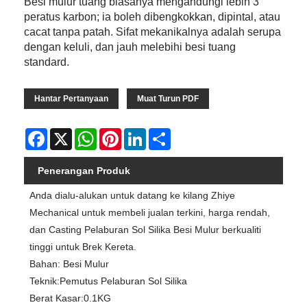
Besi mulur tuang biasanya mengandungi lebih 3
peratus karbon; ia boleh dibengkokkan, dipintal, atau
cacat tanpa patah. Sifat mekanikalnya adalah serupa
dengan keluli, dan jauh melebihi besi tuang
standard.
Hantar Pertanyaan
Muat Turun PDF
Facebook
X
WhatsApp
Pinterest
LinkedIn
Share
Penerangan Produk
Anda dialu-alukan untuk datang ke kilang Zhiye
Mechanical untuk membeli jualan terkini, harga rendah,
dan Casting Pelaburan Sol Silika Besi Mulur berkualiti
tinggi untuk Brek Kereta.
Bahan: Besi Mulur
Teknik:Pemutus Pelaburan Sol Silika
Berat Kasar:0.1KG