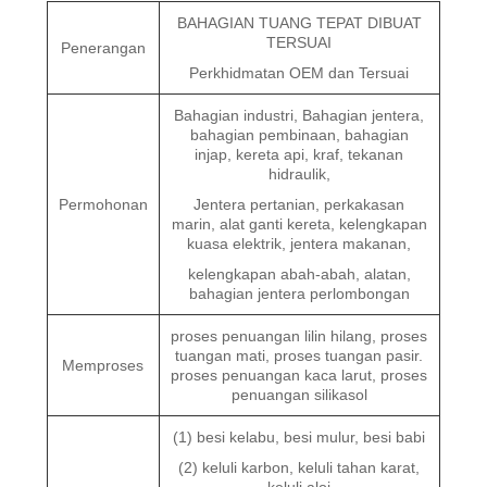
BAHAGIAN TUANG TEPAT DIBUAT
TERSUAI
Penerangan
Perkhidmatan OEM dan Tersuai
Bahagian industri, Bahagian jentera,
bahagian pembinaan, bahagian
injap, kereta api, kraf, tekanan
hidraulik,
Permohonan
Jentera pertanian, perkakasan
marin, alat ganti kereta, kelengkapan
kuasa elektrik, jentera makanan,
kelengkapan abah-abah, alatan,
bahagian jentera perlombongan
proses penuangan lilin hilang, proses
tuangan mati, proses tuangan pasir.
Memproses
proses penuangan kaca larut, proses
penuangan silikasol
(1) besi kelabu, besi mulur, besi babi
(2) keluli karbon, keluli tahan karat,