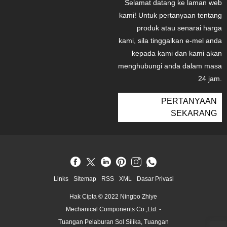
Selamat datang ke laman web
kami! Untuk pertanyaan tentang
produk atau senarai harga
kami, sila tinggalkan e-mel anda
kepada kami dan kami akan
menghubungi anda dalam masa
24 jam.
PERTANYAAN
SEKARANG
Links
Sitemap
RSS
XML
Dasar Privasi
Hak Cipta © 2022 Ningbo Zhiye
Mechanical Components Co.,Ltd. -
Tuangan Pelaburan Sol Silika, Tuangan