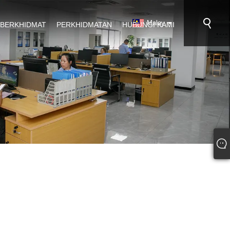
Malay
 BERKHIDMAT
PERKHIDMATAN
HUBUNGI KAMI