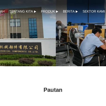
AH
TENTANG KITA
PRODUK
BERITA
SEKTOR KAMI
Pautan