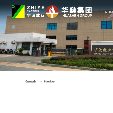
RUM
Rumah
>
Pautan